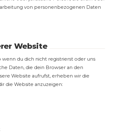
erarbeitung von personenbezogenen Daten
rer Website
wenn du dich nicht registrierst oder uns
lche Daten, die dein Browser an den
sere Website aufrufst, erheben wir die
dir die Website anzuzeigen:
t