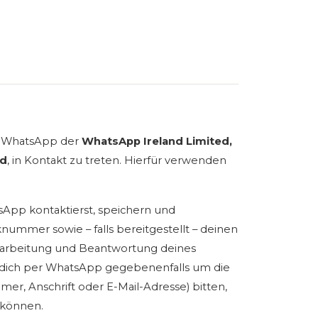
st WhatsApp der
WhatsApp Ireland Limited,
nd
, in Kontakt zu treten. Hierfür verwenden
sApp kontaktierst, speichern und
ummer sowie – falls bereitgestellt – deinen
Bearbeitung und Beantwortung deines
r dich per WhatsApp gegebenenfalls um die
r, Anschrift oder E-Mail-Adresse) bitten,
 können.