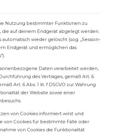
 die Nutzung bestimmter Funktionen zu
n, die auf deinem Endgerät abgelegt werden.
 automatisch wieder gelöscht (sog. „Session-
inem Endgerät und ermöglichen das
").
ersonenbezogene Daten verarbeitet werden,
r Durchführung des Vertrages, gemäß Art. 6
gemäß Art. 6 Abs. 1 lit. f DSGVO zur Wahrung
ionalität der Website sowie einer
nbesuchs.
tzen von Cookies informiert wirst und
 von Cookies für bestimmte Fälle oder
nnahme von Cookies die Funktionalität