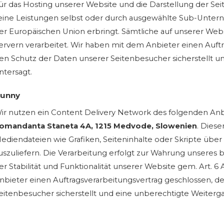
ür das Hosting unserer Website und die Darstellung der Sei
eine Leistungen selbst oder durch ausgewählte Sub-Unterne
er Europäischen Union erbringt. Sämtliche auf unserer We
ervern verarbeitet. Wir haben mit dem Anbieter einen Auftr
en Schutz der Daten unserer Seitenbesucher sicherstellt u
ntersagt.
unny
ir nutzen ein Content Delivery Network des folgenden Anb
omandanta Staneta 4A, 1215 Medvode, Slowenien
. Diese
ediendateien wie Grafiken, Seiteninhalte oder Skripte über e
uszuliefern. Die Verarbeitung erfolgt zur Wahrung unseres 
er Stabilität und Funktionalität unserer Website gem. Art. 6 
nbieter einen Auftragsverarbeitungsvertrag geschlossen, d
eitenbesucher sicherstellt und eine unberechtigte Weiterga