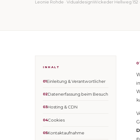
Leonie Rohde · Vidualdesign
Wickeder Hellweg 152 
0
INHALT
W
Einleitung & Verantwortlicher
i
W
Datenerfassung beim Besuch
k
Hosting & CDN
V
Cookies
G
D
Kontaktaufnahme
p