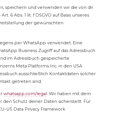
, speichern und verwenden wir die von dir
 6 Abs. 1 lit. f DSGVO auf Basis unseres
ereitstellung der gewünschten
liegens per WhatsApp verwendet. Eine
 WhatsApp Business Zugriff auf das Adressbuch
 und im Adressbuch gespeicherte
zerns Meta Platforms Inc. in den USA
ressbuch ausschließlich Kontaktdaten solcher
takt getreten sind.
er
whatsapp.com/legal
. Wir haben mit dem
 den Schutz deiner Daten sicherstellt. Für
 EU-US Data Privacy Framework