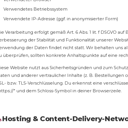
Verwendetes Betriebssystem
Verwendete IP-Adresse (ggf. in anonymisierter Form)
ie Verarbeitung erfolgt gemäß Art. 6 Abs. 1 lit. f DSGVO auf
erbesserung der Stabilität und Funktionalität unserer Webs
erwendung der Daten findet nicht statt. Wir behalten uns all
u überprüfen, sollten konkrete Anhaltspunkte auf eine rec
iese Website nutzt aus Sicherheitsgründen und zum Schu
aten und anderer vertraulicher Inhalte (z. B. Bestellungen 
SL- bzw. TLS-Verschlüsselung. Du erkennst eine verschlüss
https://" und dem Schloss-Symbol in deiner Browserzeile.
Hosting & Content-Delivery-Netw
3