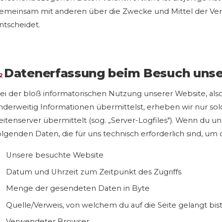
emeinsam mit anderen über die Zwecke und Mittel der V
ntscheidet.
Datenerfassung beim Besuch unse
2
ei der bloß informatorischen Nutzung unserer Website, also 
nderweitig Informationen übermittelst, erheben wir nur so
eitenserver übermittelt (sog. „Server-Logfiles"). Wenn du un
olgenden Daten, die für uns technisch erforderlich sind, um 
Unsere besuchte Website
Datum und Uhrzeit zum Zeitpunkt des Zugriffs
Menge der gesendeten Daten in Byte
Quelle/Verweis, von welchem du auf die Seite gelangt bis
Verwendeter Browser