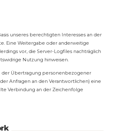
 Basis unseres berechtigten Interesses an der
ite. Eine Weitergabe oder anderweitige
erdings vor, die Server-Logfiles nachträglich
htswidrige Nutzung hinweisen.
tz der Übertragung personenbezogener
oder Anfragen an den Verantwortlichen) eine
elte Verbindung an der Zeichenfolge
ork