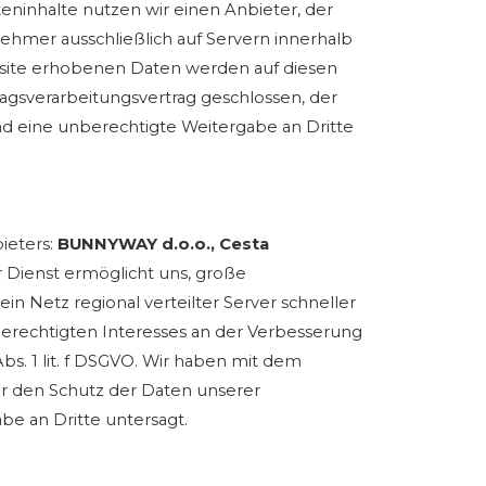
teninhalte nutzen wir einen Anbieter, der
hmer ausschließlich auf Servern innerhalb
bsite erhobenen Daten werden auf diesen
agsverarbeitungsvertrag geschlossen, der
nd eine unberechtigte Weitergabe an Dritte
ieters:
BUNNYWAY d.o.o., Cesta
r Dienst ermöglicht uns, große
in Netz regional verteilter Server schneller
berechtigten Interesses an der Verbesserung
Abs. 1 lit. f DSGVO. Wir haben mit dem
er den Schutz der Daten unserer
be an Dritte untersagt.