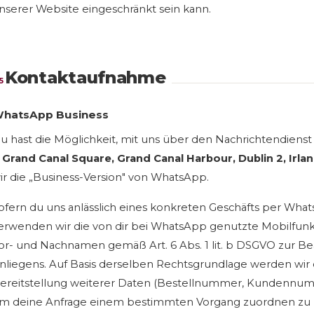
nserer Website eingeschränkt sein kann.
Kontaktaufnahme
5
hatsApp Business
u hast die Möglichkeit, mit uns über den Nachrichtendien
 Grand Canal Square, Grand Canal Harbour, Dublin 2, Irla
ir die „Business-Version" von WhatsApp.
ofern du uns anlässlich eines konkreten Geschäfts per What
erwenden wir die von dir bei WhatsApp genutzte Mobilfunkn
or- und Nachnamen gemäß Art. 6 Abs. 1 lit. b DSGVO zur 
nliegens. Auf Basis derselben Rechtsgrundlage werden wi
ereitstellung weiterer Daten (Bestellnummer, Kundennumme
m deine Anfrage einem bestimmten Vorgang zuordnen zu