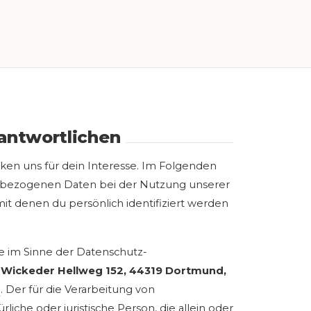
antwortlichen
ken uns für dein Interesse. Im Folgenden
nbezogenen Daten bei der Nutzung unserer
it denen du persönlich identifiziert werden
te im Sinne der Datenschutz-
, Wickeder Hellweg 152, 44319 Dortmund,
e
. Der für die Verarbeitung von
iche oder juristische Person, die allein oder