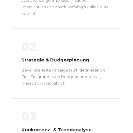
Werbeanzeigenmanager – sauber,
übersichtlich und anschlussfähig für alles, was
kommt.
02
Strategie & Budgetplanung
Bevor die erste Anzeige läuft, definieren wir
Ziel, Zielgruppe und Budgetrahmen. Klar,
messbar, wirtschaftlich.
03
Konkurrenz- & Trendanalyse