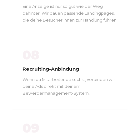
Eine Anzeige ist nur so gut wie der Weg
dahinter. Wir bauen passende Landingpages,
die deine Besucher:innen zur Handlung führen.
08
Recruiting-Anbindung
Wenn du Mitarbeitende suchst, verbinden wir
deine Ads direkt mit deinem
Bewerbermanagement-System.
09