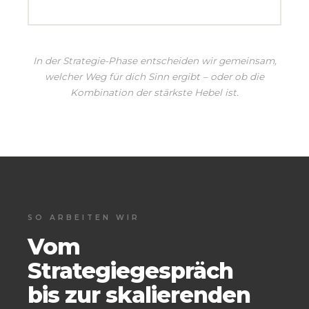
In der Strategie-Phase entscheiden wir gemeinsam,
welcher Weg für dich Sinn ergibt – oder ob die
Kombination der stärkste Hebel ist.
SO ARBEITEN WIR
Vom
Strategiegespräch
bis zur skalierenden