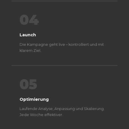
04
Launch
Die Kampagne geht live – kontrolliert und mit
klarem Ziel.
05
Optimierung
Laufende Analyse, Anpassung und Skalierung.
Jede Woche effektiver.