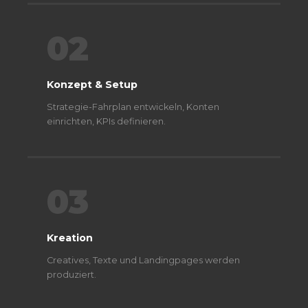
02
Konzept & Setup
Strategie-Fahrplan entwickeln, Konten
einrichten, KPIs definieren.
03
Kreation
Creatives, Texte und Landingpages werden
produziert.