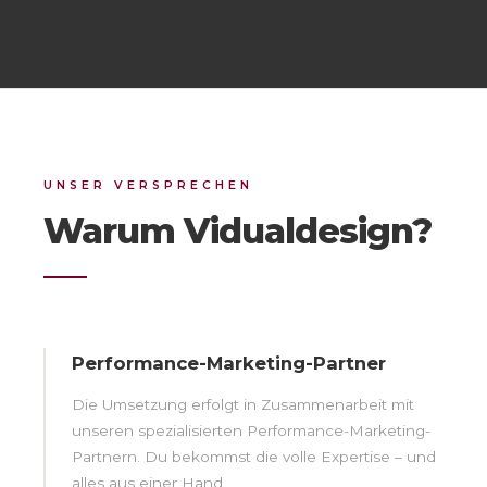
UNSER VERSPRECHEN
Warum Vidualdesign?
Performance-Marketing-Partner
Die Umsetzung erfolgt in Zusammenarbeit mit
unseren spezialisierten Performance-Marketing-
Partnern. Du bekommst die volle Expertise – und
alles aus einer Hand.