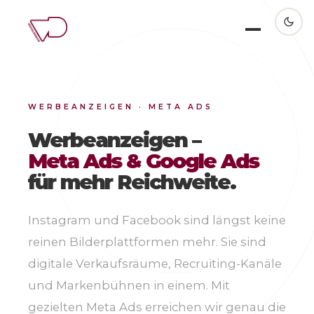
WERBEANZEIGEN · META ADS
Werbeanzeigen –
Meta Ads & Google Ads
für mehr Reichweite.
Instagram und Facebook sind längst keine
reinen Bilderplattformen mehr. Sie sind
digitale Verkaufsräume, Recruiting-Kanäle
und Markenbühnen in einem. Mit
gezielten Meta Ads erreichen wir genau die