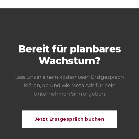
Bereit für planbares
Wachstum?
Lass uns in einem kostenlosen Erstgespräch
klären, ob und wie Meta Ads für dein
Unternehmen Sinn ergeben.
Jetzt Erstgespräch buchen