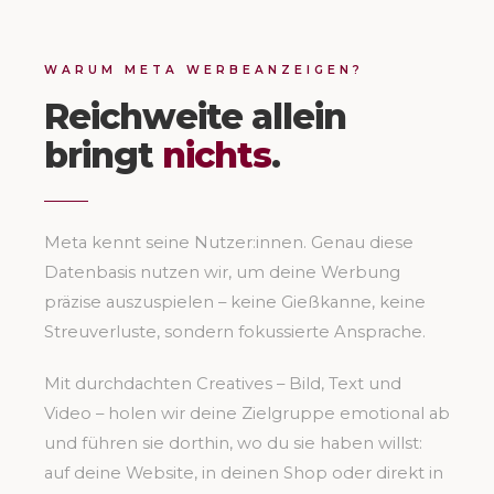
WARUM META WERBEANZEIGEN?
Reichweite allein
bringt
nichts
.
Meta kennt seine Nutzer:innen. Genau diese
Datenbasis nutzen wir, um deine Werbung
präzise auszuspielen – keine Gießkanne, keine
Streuverluste, sondern fokussierte Ansprache.
Mit durchdachten Creatives – Bild, Text und
Video – holen wir deine Zielgruppe emotional ab
und führen sie dorthin, wo du sie haben willst:
auf deine Website, in deinen Shop oder direkt in