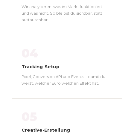
Wir analysieren, was im Markt funktioniert –
und was nicht. So bleibst du sichtbar, statt
austauschbar.
04
Tracking-Setup
Pixel, Conversion API und Events – damit du
weißt, welcher Euro welchen Effekt hat.
05
Creative-Erstellung